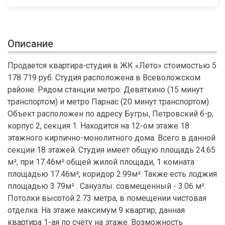
Описание
Продается квартира-студия в ЖК «Лето» стоимостью 5
178 719 руб. Студия расположена в Всеволожском
районе. Рядом станции метро: Девяткино (15 минут
транспортом) и метро Парнас (20 минут транспортом).
Объект расположен по адресу Бугры, Петровский б-р,
корпус 2, секция 1. Находится на 12-ом этаже 18
этажного кирпично-монолитного дома. Всего в данной
секции 18 этажей. Студия имеет общую площадь 24.65
м², при 17.46м² общей жилой площади, 1 комната
площадью 17.46м², коридор 2.99м². Также есть лоджия
площадью 3.79м² . Санузлы: совмещенный - 3.06 м².
Потолки высотой 2.73 метра, в помещении чистовая
отделка. На этаже максимум 9 квартир, данная
квартира 1-ая по счёту на этаже. Возможность