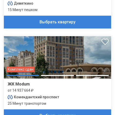
Девяткино
15 Минут пешком
Выбрать квартиру
Комплекс сдан
ЖК Modum
от 14 937 664 ₽
Комендантский проспект
25 Минут транспортом