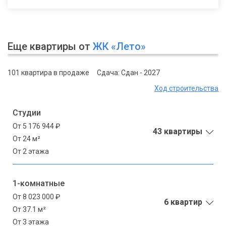
Еще квартиры от
ЖК «Лето»
101 квартира в продаже
Сдача: Сдан - 2027
Ход строительства
Студии
От 5 176 944 ₽
43 квартиры
От 24 м²
От 2 этажа
1-комнатные
От 8 023 000 ₽
6 квартир
От 37.1 м²
От 3 этажа