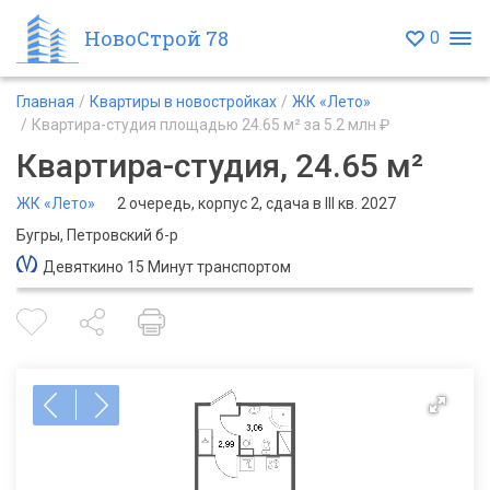
НовоСтрой 78
0
Главная
Квартиры в новостройках
ЖК «Лето»
Квартира-студия площадью 24.65 м² за 5.2 млн ₽
Квартира-студия, 24.65 м²
ЖК «Лето»
2 очередь, корпус 2, сдача в III кв. 2027
Бугры, Петровский б-р
Девяткино 15 Минут транспортом