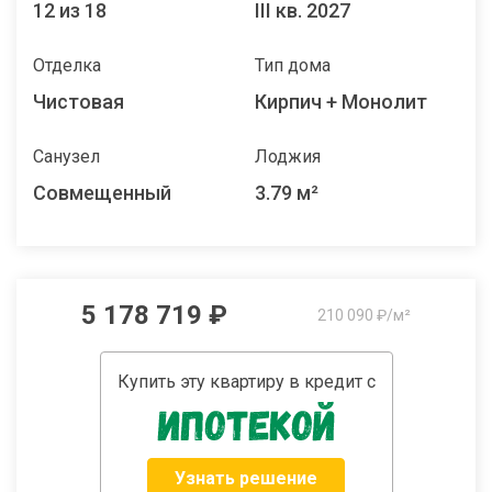
12 из 18
III кв. 2027
Отделка
Тип дома
Чистовая
Кирпич + Монолит
Санузел
Лоджия
Совмещенный
3.79 м²
5 178 719 ₽
210 090 ₽/м²
Купить эту квартиру в кредит с
Узнать решение