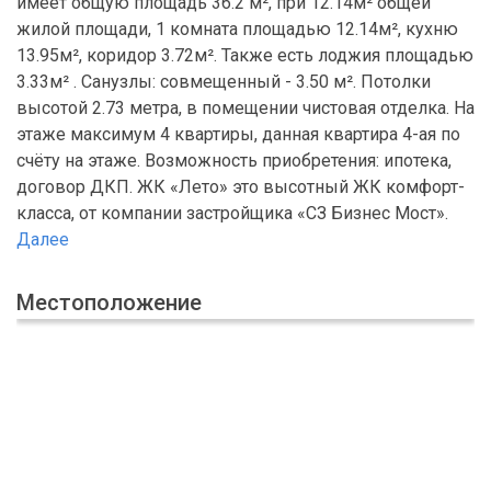
имеет общую площадь 36.2 м², при 12.14м² общей
жилой площади, 1 комната площадью 12.14м², кухню
13.95м², коридор 3.72м². Также есть лоджия площадью
3.33м² . Санузлы: совмещенный - 3.50 м². Потолки
высотой 2.73 метра, в помещении чистовая отделка. На
этаже максимум 4 квартиры, данная квартира 4-ая по
счёту на этаже. Возможность приобретения: ипотека,
договор ДКП. ЖК «Лето» это высотный ЖК комфорт-
класса, от компании застройщика «СЗ Бизнес Мост».
Далее
Местоположение