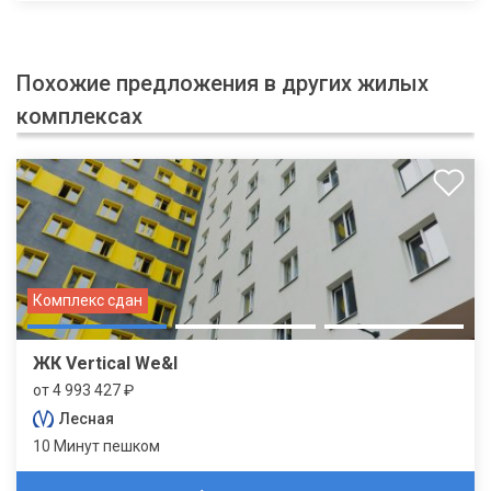
Похожие предложения в других жилых
комплексах
Комплекс сдан
ЖК Vertical We&I
от 4 993 427 ₽
Лесная
10 Минут пешком