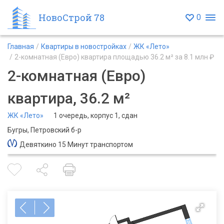
НовоСтрой 78
0
Главная
Квартиры в новостройках
ЖК «Лето»
2-комнатная (Евро) квартира площадью 36.2 м² за 8.1 млн ₽
2-комнатная (Евро)
квартира, 36.2 м²
ЖК «Лето»
1 очередь, корпус 1, сдан
Бугры, Петровский б-р
Девяткино 15 Минут транспортом