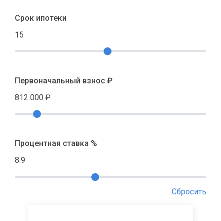
Срок ипотеки
15
Первоначальный взнос ₽
812 000
₽
Процентная ставка %
8.9
Сбросить