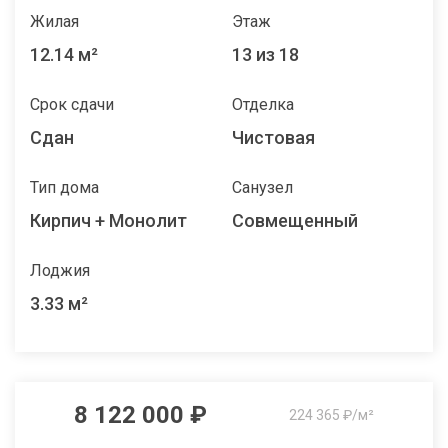
Жилая
Этаж
12.14 м²
13 из 18
Срок сдачи
Отделка
Сдан
Чистовая
Тип дома
Санузел
Кирпич + Монолит
Совмещенный
Лоджия
3.33 м²
8 122 000 ₽
224 365 ₽/м²