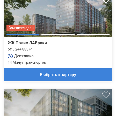
Комплекс сдан
ЖК Полис ЛАВрики
от 5 244 888 ₽
Девяткино
14 Минут транспортом
Выбрать квартиру