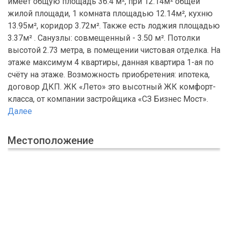
имеет общую площадь 36.4 м², при 12.14м² общей
жилой площади, 1 комната площадью 12.14м², кухню
13.95м², коридор 3.72м². Также есть лоджия площадью
3.37м² . Санузлы: совмещенный - 3.50 м². Потолки
высотой 2.73 метра, в помещении чистовая отделка. На
этаже максимум 4 квартиры, данная квартира 1-ая по
счёту на этаже. Возможность приобретения: ипотека,
договор ДКП. ЖК «Лето» это высотный ЖК комфорт-
класса, от компании застройщика «СЗ Бизнес Мост».
Далее
Местоположение