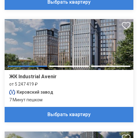
Выбрать квартиру
ЖК Industrial Avenir
от 5 247 419 ₽
Кировский завод
7 Минут пешком
Выбрать квартиру