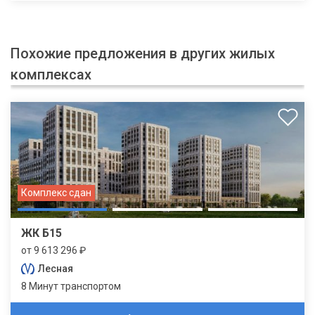
Похожие предложения в других жилых
комплексах
Комплекс сдан
ЖК Б15
от 9 613 296 ₽
Лесная
8 Минут транспортом