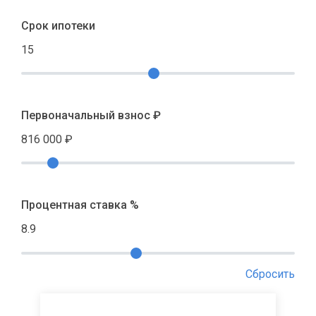
Срок ипотеки
15
Первоначальный взнос ₽
816 000
₽
Процентная ставка %
8.9
Сбросить