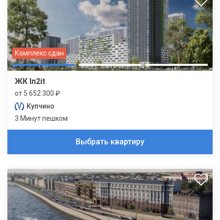
Комплекс сдан
ЖК In2it
от 5 652 300 ₽
Купчино
3 Минут пешком
Выбрать квартиру