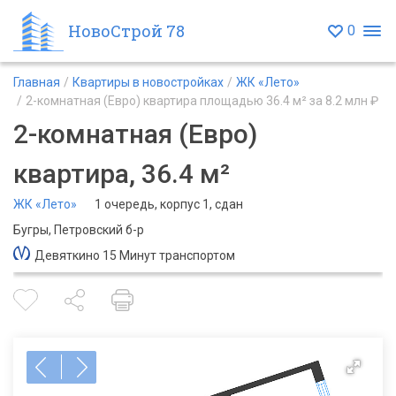
НовоСтрой 78
0
Главная
Квартиры в новостройках
ЖК «Лето»
2-комнатная (Евро) квартира площадью 36.4 м² за 8.2 млн ₽
2-комнатная (Евро)
квартира, 36.4 м²
ЖК «Лето»
1 очередь, корпус 1, сдан
Бугры, Петровский б-р
Девяткино 15 Минут транспортом