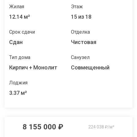
Жилая
Этаж
12.14 м²
15 из 18
Срок сдачи
Отделка
Сдан
Чистовая
Тип дома
Санузел
Кирпич + Монолит
Совмещенный
Лоджия
3.37 м²
8 155 000 ₽
224 038 ₽/м²