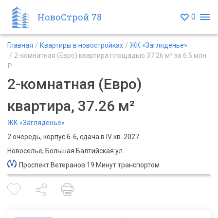
НовоСтрой 78
0
Главная
Квартиры в новостройках
ЖК «Загляденье»
2-комнатная (Евро) квартира площадью 37.26 м² за 6.5 млн
₽
2-комнатная (Евро)
квартира, 37.26 м²
ЖК «Загляденье»
2 очередь, корпус 6-6, сдача в IV кв. 2027
Новоселье, Большая Балтийская ул.
Проспект Ветеранов 19 Минут транспортом