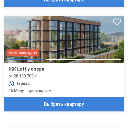
Комплекс сдан
ЖК Loft у озера
от 28 139 700 ₽
Парнас
15 Минут транспортом
Выбрать квартиру