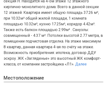
секция Н. Находится на 4-ом этаже 12 этажного
кирпично-монолитного дома. Всего в данной секции
12 этажей. Квартира имеет общую площадь 37.26 м²,
при 10.32м² общей жилой площади, 1 комната
площадью 10.32м², кухню 17.25м², коридор 4.42м².
Также есть балкон площадью 2.99м² . Санузлы:
совмещенный - 4.37 м². Потолки высотой 2.77 метра, в
помещении подчистовая отделка. На этаже максимум
8 квартир, данная квартира 4-ая по счёту на этаже.
Возможность приобретения: ипотека, договор ДДУ
эскроу. ЖК «Загляденье» это высотный ЖК комфорт-
класса, от компании застройщика «Л1».
Далее
Местоположение