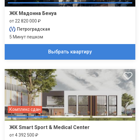
ЖК Мадонна Бенуа
от 22 820 000 ₽
Петроградская
5 Минут пешком
Выбрать квартиру
Комплекс сдан
ЖК Smart Sport & Medical Center
от 4 392 500 ₽