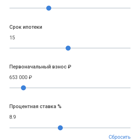
Срок ипотеки
15
Первоначальный взнос ₽
653 000
₽
Процентная ставка %
8.9
Сбросить