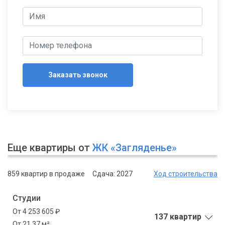
Заказать звонок
Еще квартиры от
ЖК «Загляденье»
859 квартир в продаже
Сдача: 2027
Ход строительства
Студии
От 4 253 605 ₽
137 квартир
От 21.37 м²