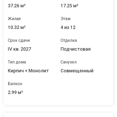
37.26 м²
17.25 м²
Жилая
Этаж
10.32 м²
4 из 12
Срок сдачи
Отделка
IV кв. 2027
Подчистовая
Тип дома
Санузел
Кирпич + Монолит
Совмещенный
Балкон
2.99 м²