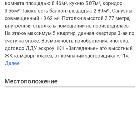
комната площадью 8.46м², кухню 5.87м², коридор
3.56м². Также есть балкон площадью 2.89м² . Санузлы:
совмещенный - 3.62 м². Потолки высотой 2.77 метра,
внутренняя отделка в помещении не производилась.
На этаже максимум 5 квартир, данная квартира 3-ая по
счёту на этаже. Возможность приобретения: ипотека,
договор ДДУ эскроу. ЖК «Загляденье» это высотный
ЖК комфорт-класса, от компании застройщика «Л1».
Далее
Местоположение