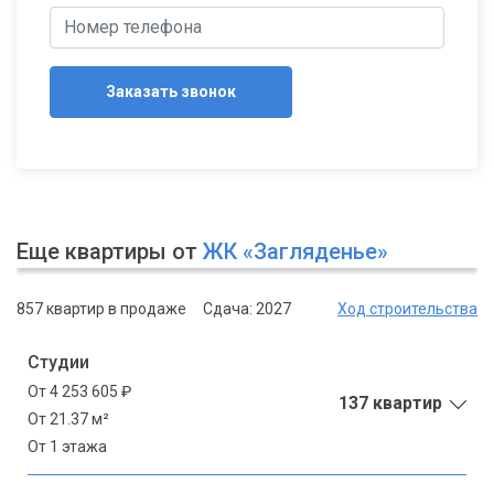
Заказать звонок
Еще квартиры от
ЖК «Загляденье»
857 квартир в продаже
Сдача: 2027
Ход строительства
Студии
От 4 253 605 ₽
137 квартир
От 21.37 м²
От 1 этажа