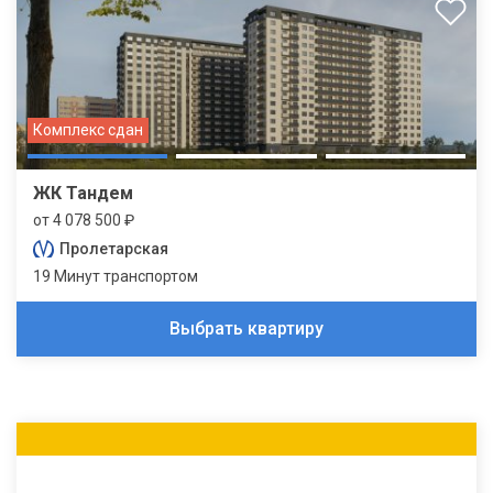
Комплекс сдан
ЖК Тандем
от 4 078 500 ₽
Пролетарская
19 Минут транспортом
Выбрать квартиру