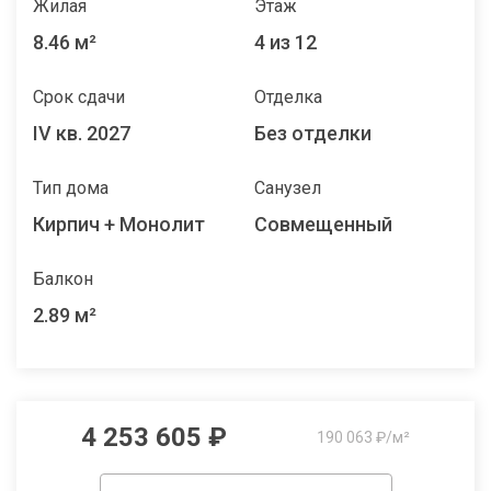
Жилая
Этаж
8.46 м²
4 из 12
Срок сдачи
Отделка
IV кв. 2027
Без отделки
Тип дома
Санузел
Кирпич + Монолит
Совмещенный
Балкон
2.89 м²
4 253 605 ₽
190 063 ₽/м²