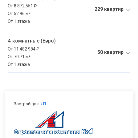
От 8 872 551 ₽
229 квартир
От 52.96 м²
От 1 этажа
4-комнатные (Евро)
От 11 482 984 ₽
50 квартир
От 70.71 м²
От 1 этажа
Л1
Застройщик: