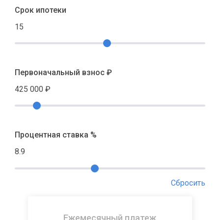
Срок ипотеки
15
Первоначальный взнос ₽
425 000
₽
Процентная ставка %
8.9
Сбросить
Ежемесячный платеж