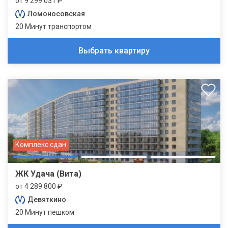
от 9 299 031 ₽
Ломоносовская
20 Минут транспортом
Выбрать квартиру
Комплекс сдан
ЖК Удача (Вита)
от 4 289 800 ₽
Девяткино
20 Минут пешком