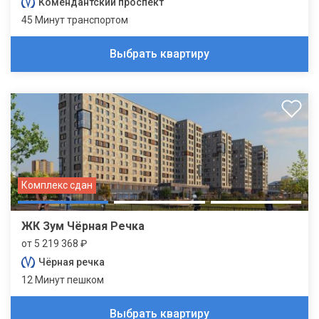
Комендантский проспект
45 Минут транспортом
Выбрать квартиру
Комплекс сдан
ЖК Зум Чёрная Речка
от 5 219 368 ₽
Чёрная речка
12 Минут пешком
Выбрать квартиру