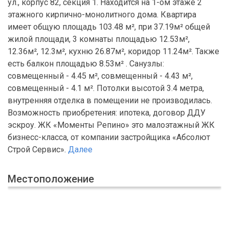
ул., корпус 82, секция 1. Находится на 1-ом этаже 2
этажного кирпично-монолитного дома. Квартира
имеет общую площадь 103.48 м², при 37.19м² общей
жилой площади, 3 комнаты площадью 12.53м²,
12.36м², 12.3м², кухню 26.87м², коридор 11.24м². Также
есть балкон площадью 8.53м² . Санузлы:
совмещенный - 4.45 м², совмещенный - 4.43 м²,
совмещенный - 4.1 м². Потолки высотой 3.4 метра,
внутренняя отделка в помещении не производилась.
Возможность приобретения: ипотека, договор ДДУ
эскроу. ЖК «Моменты Репино» это малоэтажный ЖК
бизнесс-класса, от компании застройщика «Абсолют
Строй Сервис».
Далее
Местоположение