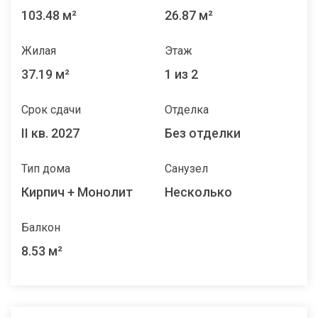
103.48 м²
26.87 м²
Жилая
Этаж
37.19 м²
1 из 2
Срок сдачи
Отделка
II кв. 2027
Без отделки
Тип дома
Санузел
Кирпич + Монолит
Несколько
Балкон
8.53 м²