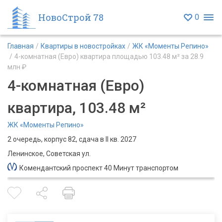
НовоСтрой 78
0
Главная
Квартиры в новостройках
ЖК «Моменты Репино»
4-комнатная (Евро) квартира площадью 103.48 м² за 28.9
млн ₽
4-комнатная (Евро)
квартира, 103.48 м²
ЖК «Моменты Репино»
2 очередь, корпус 82, сдача в II кв. 2027
Ленинское, Советская ул.
Комендантский проспект 40 Минут транспортом