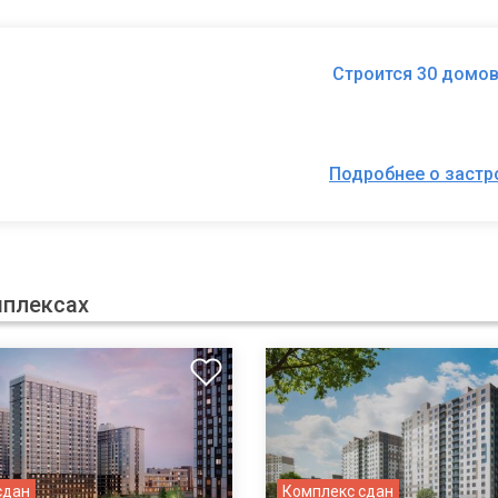
Строится 30 домов
Подробнее о заст
мплексах
сдан
Комплекс сдан