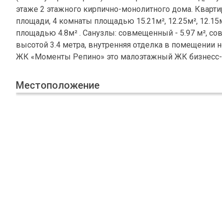
этаже 2 этажного кирпично-монолитного дома. Кварти
площади, 4 комнаты площадью 15.21м², 12.25м², 12.15м²
площадью 4.8м² . Санузлы: совмещенный - 5.97 м², совм
высотой 3.4 метра, внутренняя отделка в помещении 
ЖК «Моменты Репино» это малоэтажный ЖК бизнесс-к
Местоположение