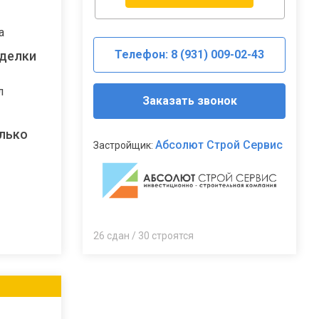
а
Телефон: 8 (931) 009-02-43
тделки
л
Заказать звонок
лько
Абсолют Строй Сервис
Застройщик:
26 сдан / 30 строятся