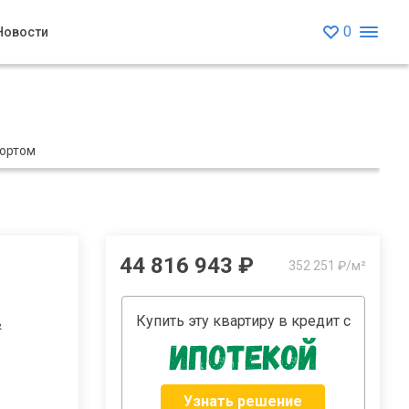
0
Новости
портом
44 816 943 ₽
352 251 ₽/м²
Купить эту квартиру в кредит с
²
Узнать решение