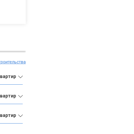
троительства
квартир
квартир
квартир