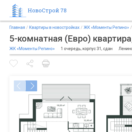
НовоСтрой 78
Главная
Квартиры в новостройках
ЖК «Моменты Репино»
5-комнатная (Евро) квартира,
ЖК «Моменты Репино»
1 очередь, корпус 31, сдан
Ленинс