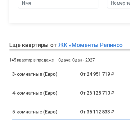
Еще квартиры от
ЖК «Моменты Репино»
145 квартир в продаже
Сдача: Сдан - 2027
3-комнатные (Евро)
От 24 951 719 ₽
4-комнатные (Евро)
От 26 125 710 ₽
5-комнатные (Евро)
От 35 112 833 ₽