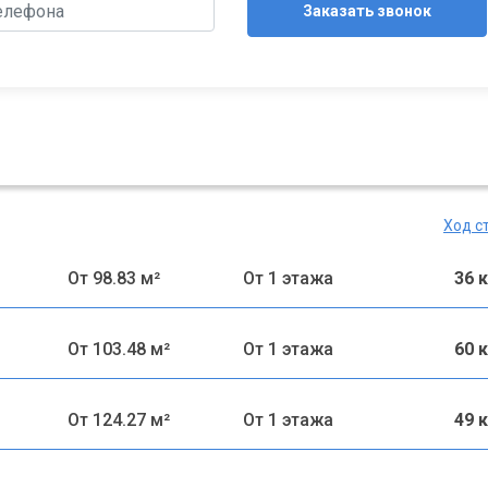
Заказать звонок
Ход с
От 98.83 м²
От 1 этажа
36 
От 103.48 м²
От 1 этажа
60 
От 124.27 м²
От 1 этажа
49 