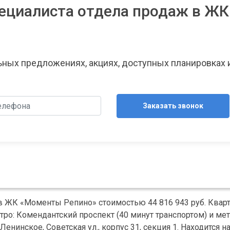
ециалиста отдела продаж в ЖК
льных предложениях, акциях, доступных планировках 
Заказать звонок
 в ЖК «Моменты Репино» стоимостью 44 816 943 руб. Квар
ро: Комендантский проспект (40 минут транспортом) и ме
енинское, Советская ул., корпус 31, секция 1. Находится н