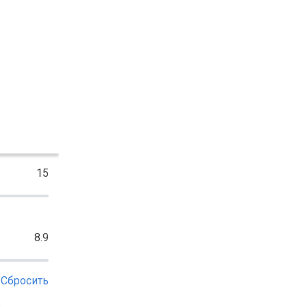
15
8.9
Сбросить