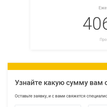
Еже
40
Про
Узнайте какую сумму вам 
Оставьте заявку, и с вами свяжется специали