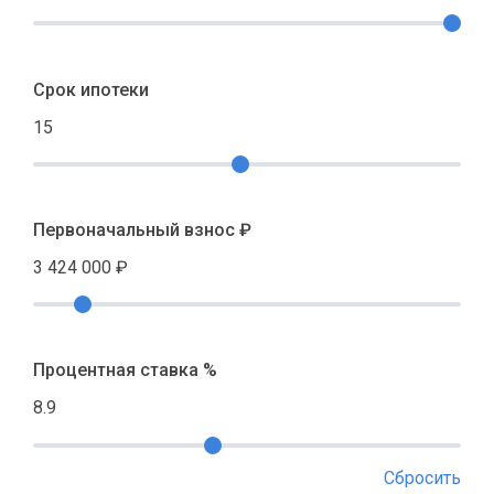
Срок ипотеки
15
Первоначальный взнос ₽
3 424 000
₽
Процентная ставка %
8.9
Сбросить