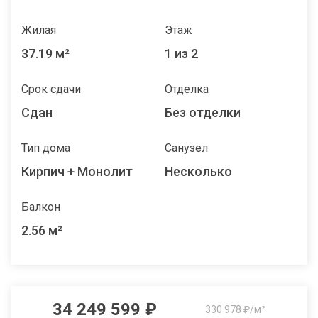
Жилая
Этаж
37.19 м²
1 из 2
Срок сдачи
Отделка
Сдан
Без отделки
Тип дома
Санузел
Кирпич + Монолит
Несколько
Балкон
2.56 м²
34 249 599 ₽
330 978 ₽/м²