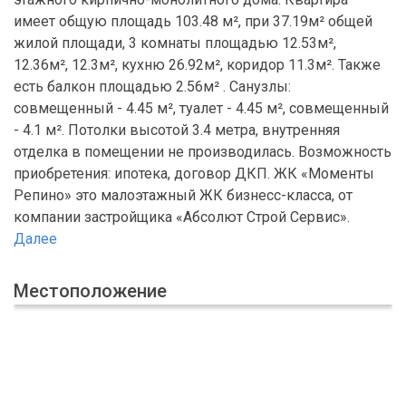
имеет общую площадь 103.48 м², при 37.19м² общей
жилой площади, 3 комнаты площадью 12.53м²,
12.36м², 12.3м², кухню 26.92м², коридор 11.3м². Также
есть балкон площадью 2.56м² . Санузлы:
совмещенный - 4.45 м², туалет - 4.45 м², совмещенный
- 4.1 м². Потолки высотой 3.4 метра, внутренняя
отделка в помещении не производилась. Возможность
приобретения: ипотека, договор ДКП. ЖК «Моменты
Репино» это малоэтажный ЖК бизнесс-класса, от
компании застройщика «Абсолют Строй Сервис».
Далее
Местоположение