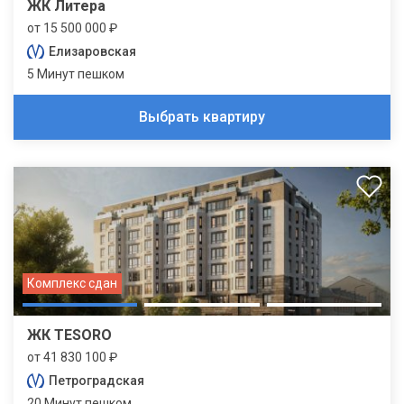
ЖК Литера
от 15 500 000 ₽
Елизаровская
5 Минут пешком
Выбрать квартиру
Комплекс сдан
ЖК TESORO
от 41 830 100 ₽
Петроградская
20 Минут пешком