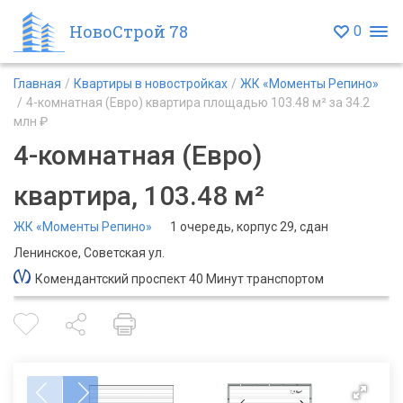
НовоСтрой 78
0
Главная
Квартиры в новостройках
ЖК «Моменты Репино»
4-комнатная (Евро) квартира площадью 103.48 м² за 34.2
млн ₽
4-комнатная (Евро)
квартира, 103.48 м²
ЖК «Моменты Репино»
1 очередь, корпус 29, сдан
Ленинское, Советская ул.
Комендантский проспект 40 Минут транспортом