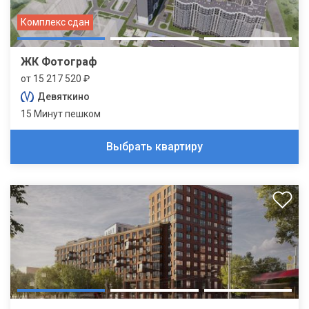
Комплекс сдан
ЖК Фотограф
от 15 217 520 ₽
Девяткино
15 Минут пешком
Выбрать квартиру