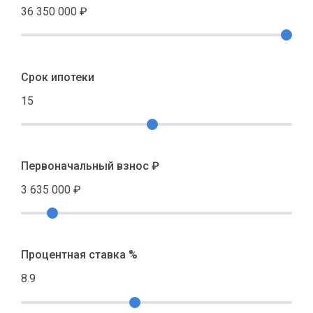
36 350 000
₽
Срок ипотеки
15
Первоначальный взнос ₽
3 635 000
₽
Процентная ставка %
8.9