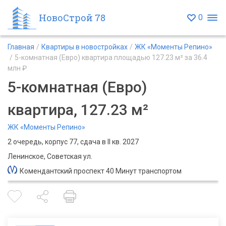
НовоСтрой 78
0
Главная
Квартиры в новостройках
ЖК «Моменты Репино»
5-комнатная (Евро) квартира площадью 127.23 м² за 36.4
млн ₽
5-комнатная (Евро)
квартира, 127.23 м²
ЖК «Моменты Репино»
2 очередь, корпус 77, сдача в II кв. 2027
Ленинское, Советская ул.
Комендантский проспект 40 Минут транспортом