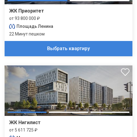
ЖК Приоритет
от 93 800 000 ₽
Площадь Ленина
22 Минут пешком
Выбрать квартиру
ЖК Нигилист
от 5 611 725 ₽