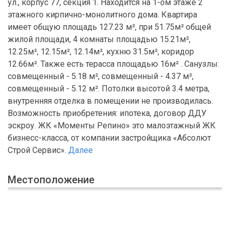
ул., корпус 77, секция 1. Находится на 1-ом этаже 2
этажного кирпично-монолитного дома. Квартира
имеет общую площадь 127.23 м², при 51.75м² общей
жилой площади, 4 комнаты площадью 15.21м²,
12.25м², 12.15м², 12.14м², кухню 31.5м², коридор
12.66м². Также есть терасса площадью 16м² . Санузлы:
совмещенный - 5.18 м², совмещенный - 4.37 м²,
совмещенный - 5.12 м². Потолки высотой 3.4 метра,
внутренняя отделка в помещении не производилась.
Возможность приобретения: ипотека, договор ДДУ
эскроу. ЖК «Моменты Репино» это малоэтажный ЖК
бизнесс-класса, от компании застройщика «Абсолют
Строй Сервис».
Далее
Местоположение