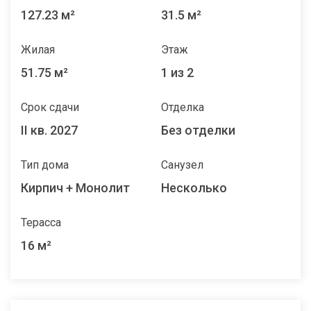
127.23 м²
31.5 м²
Жилая
Этаж
51.75 м²
1 из 2
Срок сдачи
Отделка
II кв. 2027
Без отделки
Тип дома
Санузел
Кирпич + Монолит
Несколько
Терасса
16 м²