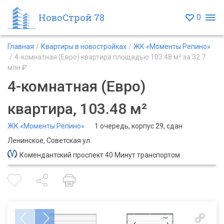
НовоСтрой 78
0
Главная
Квартиры в новостройках
ЖК «Моменты Репино»
4-комнатная (Евро) квартира площадью 103.48 м² за 32.7
млн ₽
4-комнатная (Евро)
квартира, 103.48 м²
ЖК «Моменты Репино»
1 очередь, корпус 29, сдан
Ленинское, Советская ул.
Комендантский проспект 40 Минут транспортом