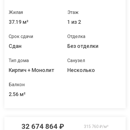
Жилая
Этаж
37.19 м²
1 из 2
Срок сдачи
Отделка
Сдан
Без отделки
Тип дома
Санузел
Кирпич + Монолит
Несколько
Балкон
2.56 м²
32 674 864 ₽
315 760 ₽/м²