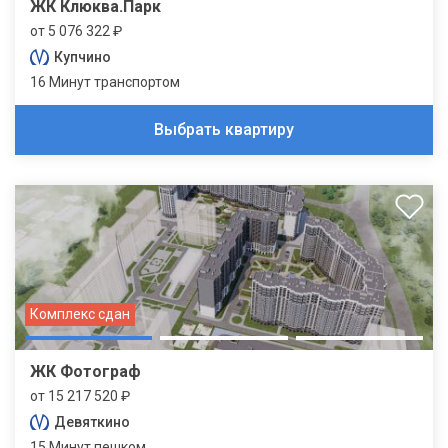
ЖК Клюква.Парк
от 5 076 322 ₽
Купчино
16 Минут транспортом
Выбрать квартиру
Комплекс сдан
ЖК Фотограф
от 15 217 520 ₽
Девяткино
15 Минут пешком