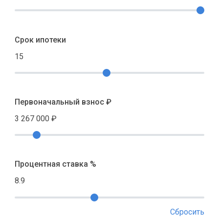
Срок ипотеки
15
Первоначальный взнос ₽
3 267 000
₽
Процентная ставка %
8.9
Сбросить