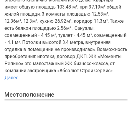
имеет общую площадь 103.48 м², при 37.19м² общей
жилой площади, 3 комнаты площадью 12.53м²,
12.36м², 12.3м², кухню 26.92м², коридор 11.3м². Также
есть балкон площадью 2.56м² . Санузлы:
совмещенный - 4.45 м², туалет - 4.45 м², совмещенный
- 4.1 м². Потолки высотой 3.4 метра, внутренняя
отделка в помещении не производилась. Возможность
приобретения: ипотека, договор ДКП. ЖК «Моменты
Репино» это малоэтажный ЖК бизнесс-класса, от
компании застройщика «Абсолют Строй Сервис».
Далее
Местоположение