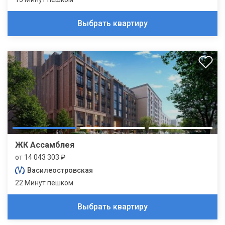
Выбрать квартиру
ЖК Ассамблея
от 14 043 303 ₽
Василеостровская
22 Минут пешком
Выбрать квартиру