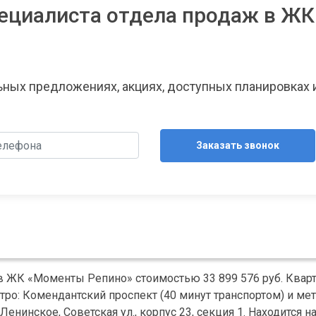
ециалиста отдела продаж в ЖК
льных предложениях, акциях, доступных планировках 
Заказать звонок
 в ЖК «Моменты Репино» стоимостью 33 899 576 руб. Квар
ро: Комендантский проспект (40 минут транспортом) и ме
енинское, Советская ул., корпус 23, секция 1. Находится н