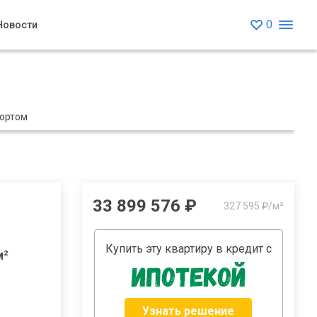
0
Новости
портом
33 899 576 ₽
327 595 ₽/м²
Купить эту квартиру в кредит с
м²
Узнать решение