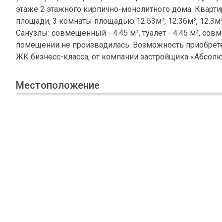
этаже 2 этажного кирпично-монолитного дома. Кварти
площади, 3 комнаты площадью 12.53м², 12.36м², 12.3м²
Санузлы: совмещенный - 4.45 м², туалет - 4.45 м², сов
помещении не производилась. Возможность приобрет
ЖК бизнесс-класса, от компании застройщика «Абсолю
Местоположение