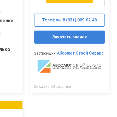
а
Телефон: 8 (931) 009-02-43
тделки
л
Заказать звонок
лько
Абсолют Строй Сервис
Застройщик:
26 сдан / 30 строятся