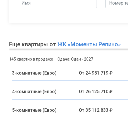
Еще квартиры от
ЖК «Моменты Репино»
145 квартир в продаже
Сдача: Сдан - 2027
3-комнатные (Евро)
От 24 951 719 ₽
4-комнатные (Евро)
От 26 125 710 ₽
5-комнатные (Евро)
От 35 112 833 ₽