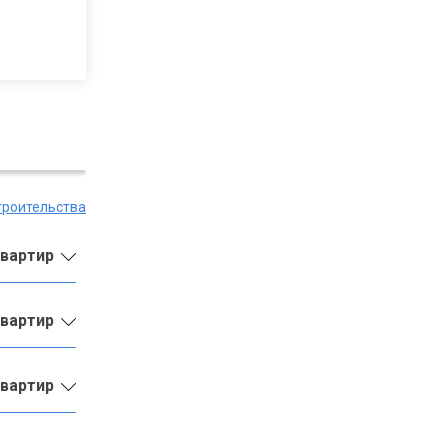
троительства
квартир
квартир
квартир