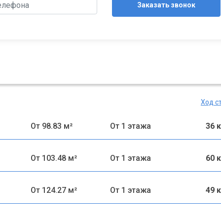
Заказать звонок
Ход с
От 98.83 м²
От 1 этажа
36 
От 103.48 м²
От 1 этажа
60 
От 124.27 м²
От 1 этажа
49 