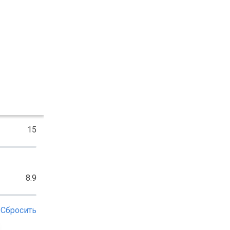
15
8.9
Сбросить