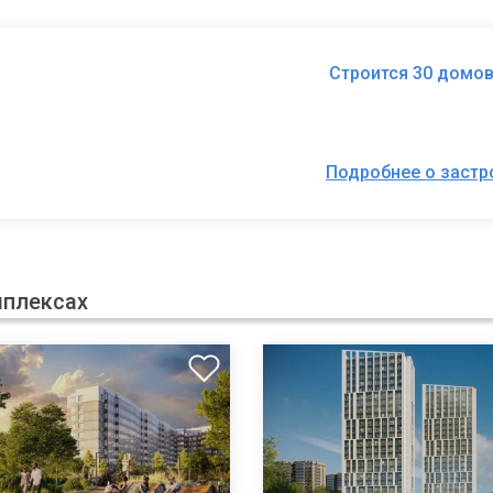
Строится 30 домов
Подробнее о заст
мплексах