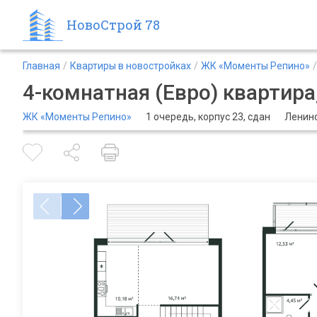
НовоСтрой 78
Главная
Квартиры в новостройках
ЖК «Моменты Репино»
4-комнатная (Евро) квартира,
ЖК «Моменты Репино»
1 очередь, корпус 23, сдан
Ленинс