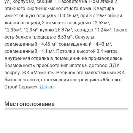
ул., корпус 82, секция 1. Находится на 1-ом этаже 2
этажного кирпично-монолитного дома. Квартира
имеет общую площадь 103.48 м², при 37.19м² общей
жилой площади, 3 комнаты площадью 12.53м²,
12.36м², 12.3м², кухню 26.87м², коридор 11.24м². Также
есть балкон площадью 8.53м² . Санузлы:
совмещенный - 4.45 м², совмещенный - 4.43 м²,
совмещенный - 4.1 м². Потолки высотой 3.4 метра,
внутренняя отделка в помещении не производилась.
Возможность приобретения: ипотека, договор ДДУ
эскроу. ЖК «Моменты Репино» это малоэтажный ЖК
бизнесс-класса, от компании застройщика «Абсолют
Строй Сервис».
Далее
Местоположение