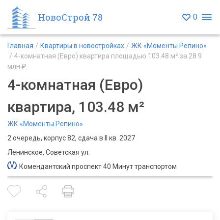
НовоСтрой 78
0
Главная
Квартиры в новостройках
ЖК «Моменты Репино»
4-комнатная (Евро) квартира площадью 103.48 м² за 28.9
млн ₽
4-комнатная (Евро)
квартира, 103.48 м²
ЖК «Моменты Репино»
2 очередь, корпус 82, сдача в II кв. 2027
Ленинское, Советская ул.
Комендантский проспект 40 Минут транспортом