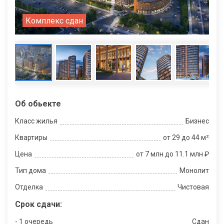
Комплекс сдан
Об обьекте
Класс жилья
Бизнес
Квартиры
от 29 до 44 м²
Цена
от 7 млн до 11.1 млн ₽
Тип дома
Монолит
Отделка
Чистовая
Срок сдачи:
- 1 очередь
Сдан