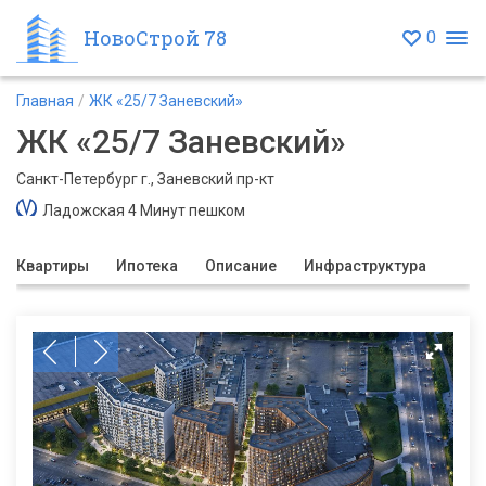
НовоСтрой 78
0
Главная
ЖК «25/7 Заневский»
ЖК «25/7 Заневский»
Санкт-Петербург г., Заневский пр-кт
Ладожская 4 Минут пешком
Квартиры
Ипотека
Описание
Инфраструктура