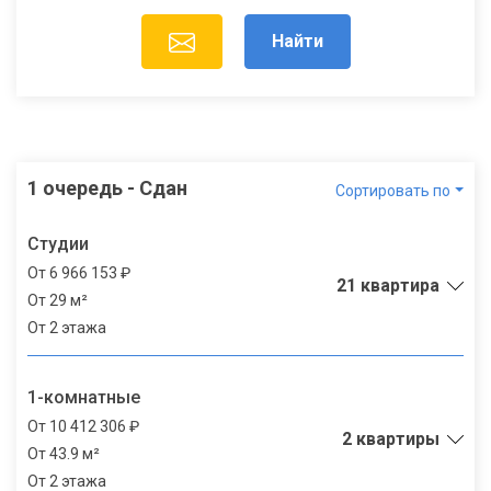
Найти
1 очередь - Сдан
Сортировать по
Студии
От 6 966 153 ₽
21 квартира
От 29 м²
От 2 этажа
1-комнатные
От 10 412 306 ₽
2 квартиры
От 43.9 м²
От 2 этажа