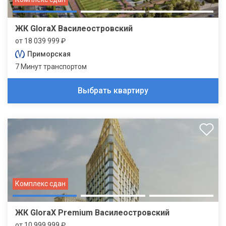
ЖК GloraX Василеостровский
от 18 039 999 ₽
Приморская
7 Минут транспортом
Выбрать квартиру
Комплекс сдан
ЖК GloraX Premium Василеостровский
от 10 999 999 ₽