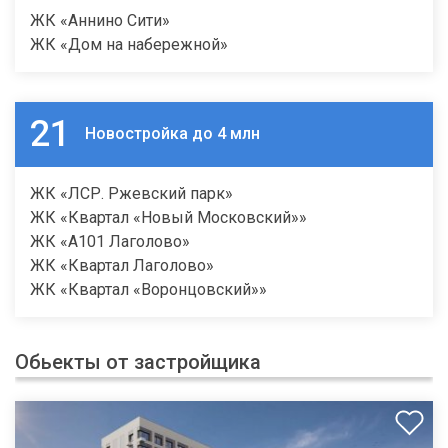
ЖК «Аннино Сити»
ЖК «Дом на набережной»
21
Новостройка до 4 млн
ЖК «ЛСР. Ржевский парк»
ЖК «Квартал «Новый Московский»»
ЖК «А101 Лаголово»
ЖК «Квартал Лаголово»
ЖК «Квартал «Воронцовский»»
Обьекты от застройщика