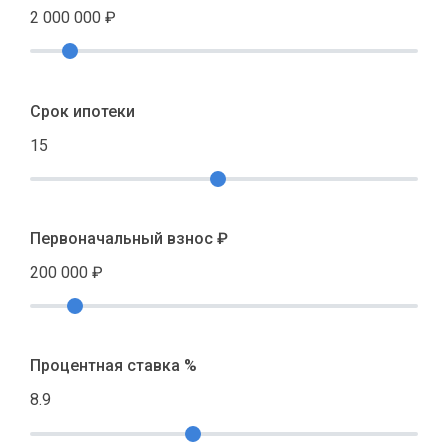
2 000 000
₽
Срок ипотеки
15
Первоначальный взнос ₽
200 000
₽
Процентная ставка %
8.9