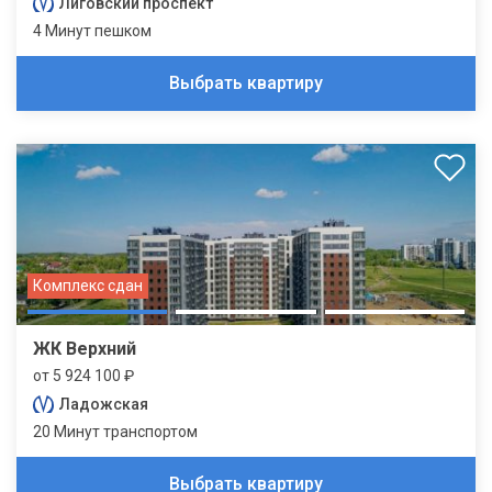
Лиговский проспект
4 Минут пешком
Выбрать квартиру
Комплекс сдан
ЖК Верхний
от 5 924 100 ₽
Ладожская
20 Минут транспортом
Выбрать квартиру