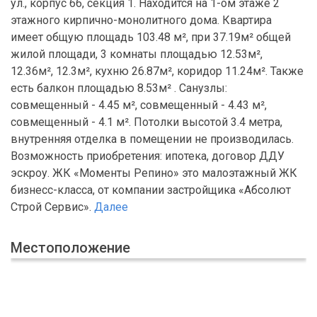
ул., корпус 66, секция 1. Находится на 1-ом этаже 2
этажного кирпично-монолитного дома. Квартира
имеет общую площадь 103.48 м², при 37.19м² общей
жилой площади, 3 комнаты площадью 12.53м²,
12.36м², 12.3м², кухню 26.87м², коридор 11.24м². Также
есть балкон площадью 8.53м² . Санузлы:
совмещенный - 4.45 м², совмещенный - 4.43 м²,
совмещенный - 4.1 м². Потолки высотой 3.4 метра,
внутренняя отделка в помещении не производилась.
Возможность приобретения: ипотека, договор ДДУ
эскроу. ЖК «Моменты Репино» это малоэтажный ЖК
бизнесс-класса, от компании застройщика «Абсолют
Строй Сервис».
Далее
Местоположение