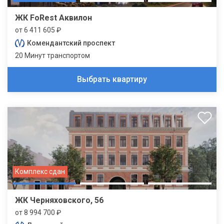
ЖК FoRest Аквилон
от 6 411 605 ₽
Комендантский проспект
20 Минут транспортом
Выбрать квартиру
Комплекс сдан
ЖК Черняховского, 56
от 8 994 700 ₽