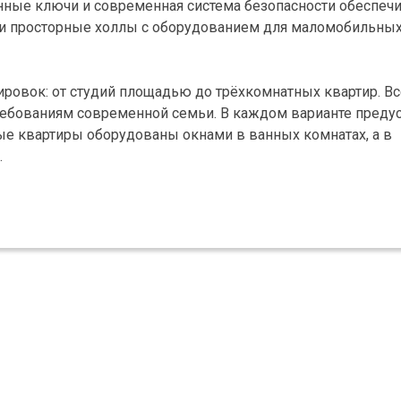
нные ключи и современная система безопасности обеспеч
а и просторные холлы с оборудованием для маломобильны
ровок: от студий площадью до трёхкомнатных квартир. В
ребованиям современной семьи. В каждом варианте пред
е квартиры оборудованы окнами в ванных комнатах, а в
.