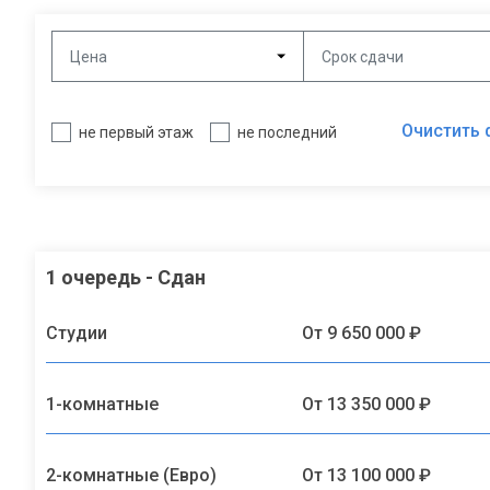
Цена
Срок сдачи
Очистить 
не первый этаж
не последний
1 очередь - Сдан
Студии
От 9 650 000 ₽
1-комнатные
От 13 350 000 ₽
2-комнатные (Евро)
От 13 100 000 ₽