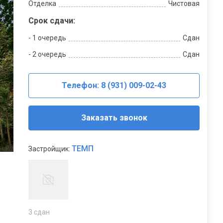
Отделка
Чистовая
Срок сдачи:
- 1 очередь
Сдан
- 2 очередь
Сдан
Телефон: 8 (931) 009-02-43
Заказать звонок
ТЕМП
Застройщик:
3 сдан