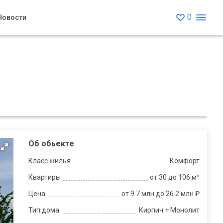
0
Новости
Об обьекте
Класс жилья
Комфорт
Квартиры
от 30 до 106 м²
Цена
от 9.7 млн до 26.2 млн ₽
Тип дома
Кирпич + Монолит