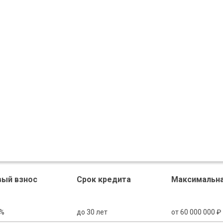
вый взнос
Срок кредита
Максимальна
0%
до 30 лет
от 60 000 000 ₽