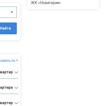
ЖК «Новатория»
Найти
ровать по
квартир
вартира
квартир