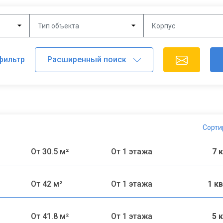
Тип объекта
Корпус
фильтр
Сорти
От 30.5 м²
От 1 этажа
7 
От 42 м²
От 1 этажа
1 к
От 41.8 м²
От 1 этажа
5 