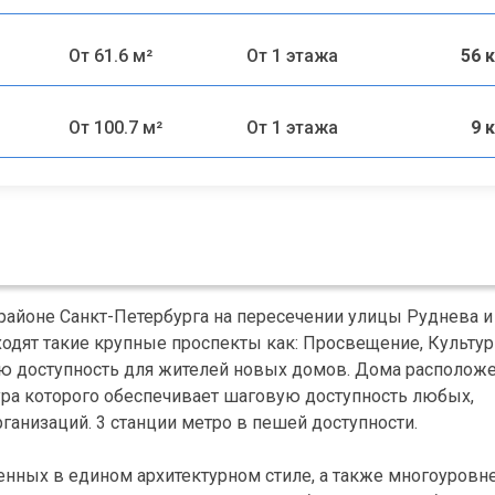
От 61.6 м²
От 1 этажа
56 
От 100.7 м²
От 1 этажа
9 
районе Санкт-Петербурга на пересечении улицы Руднева и
одят такие крупные проспекты как: Просвещение, Культур
ую доступность для жителей новых домов. Дома располож
ура которого обеспечивает шаговую доступность любых,
анизаций. 3 станции метро в пешей доступности.
енных в едином архитектурном стиле, а также многоуровн