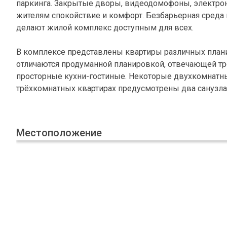
паркинга. Закрытые дворы, видеодомофоны, электро
жителям спокойствие и комфорт. Безбарьерная сред
делают жилой комплекс доступным для всех.
В комплексе представлены квартиры различных плани
отличаются продуманной планировкой, отвечающей т
просторные кухни-гостиные. Некоторые двухкомнатны
трёхкомнатных квартирах предусмотрены два санузла
Местоположение