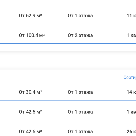
От 62.9 м²
От 1 этажа
11 
От 100.4 м²
От 2 этажа
1 к
Сорти
От 30.4 м²
От 1 этажа
14 
От 42.6 м²
От 1 этажа
1 к
От 42.6 м²
От 1 этажа
26 