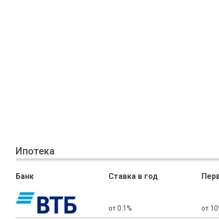
Ипотека
Банк
Ставка в год
Пер
от 0.1%
от 1