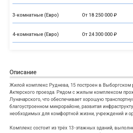
3-комнатные (Евро)
От 18 250 000 ₽
4-комнатные (Евро)
От 24 300 000 ₽
Описание
Жилой комплекс Руднева, 15 построен в Выборгском 
Актерского проезда. Рядом с жилым комплексом прох
Луначарского, что обеспечивает хорошую транспортн
благоустроенном микрорайоне, развитая инфраструкт
необходимых для комфортной жизни, учреждений и орг
Комплекс состоит из трёх 13-этажных зданий, выполн