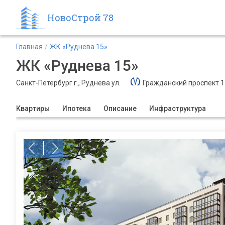
НовоСтрой 78
Главная
ЖК «Руднева 15»
ЖК «Руднева 15»
Санкт-Петербург г., Руднева ул.
Гражданский проспект 1
Квартиры
Ипотека
Описание
Инфраструктура