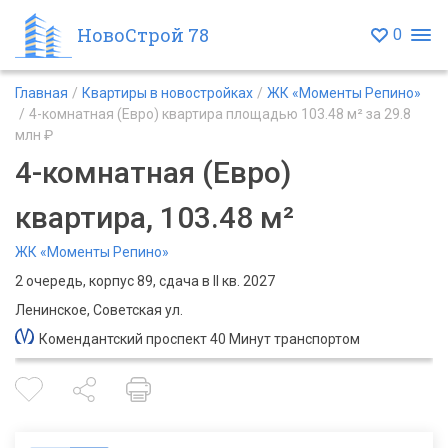
НовоСтрой 78
0
Главная
Квартиры в новостройках
ЖК «Моменты Репино»
4-комнатная (Евро) квартира площадью 103.48 м² за 29.8
млн ₽
4-комнатная (Евро)
квартира, 103.48 м²
ЖК «Моменты Репино»
2 очередь, корпус 89, сдача в II кв. 2027
Ленинское, Советская ул.
Комендантский проспект 40 Минут транспортом