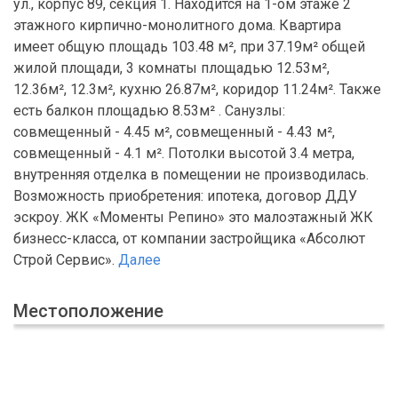
ул., корпус 89, секция 1. Находится на 1-ом этаже 2
этажного кирпично-монолитного дома. Квартира
имеет общую площадь 103.48 м², при 37.19м² общей
жилой площади, 3 комнаты площадью 12.53м²,
12.36м², 12.3м², кухню 26.87м², коридор 11.24м². Также
есть балкон площадью 8.53м² . Санузлы:
совмещенный - 4.45 м², совмещенный - 4.43 м²,
совмещенный - 4.1 м². Потолки высотой 3.4 метра,
внутренняя отделка в помещении не производилась.
Возможность приобретения: ипотека, договор ДДУ
эскроу. ЖК «Моменты Репино» это малоэтажный ЖК
бизнесс-класса, от компании застройщика «Абсолют
Строй Сервис».
Далее
Местоположение