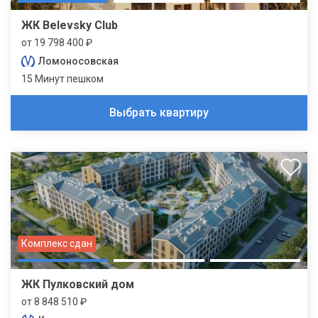
ЖК Belevsky Club
от 19 798 400 ₽
Ломоносовская
15 Минут пешком
Выбрать квартиру
Комплекс сдан
ЖК Пулковский дом
от 8 848 510 ₽