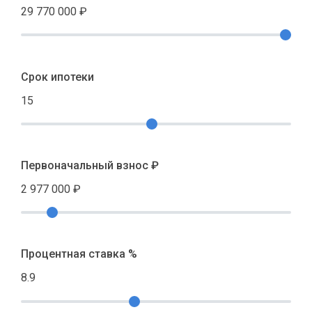
29 770 000
₽
Срок ипотеки
15
Первоначальный взнос ₽
2 977 000
₽
Процентная ставка %
8.9