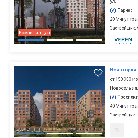
ул.
Парнас
20 Минут тра
Застройщик:
Комплекс сдан
Новатория
от 153 900 ₽ 
Новоселье п.
Проспект
40 Минут тра
Застройщик: 