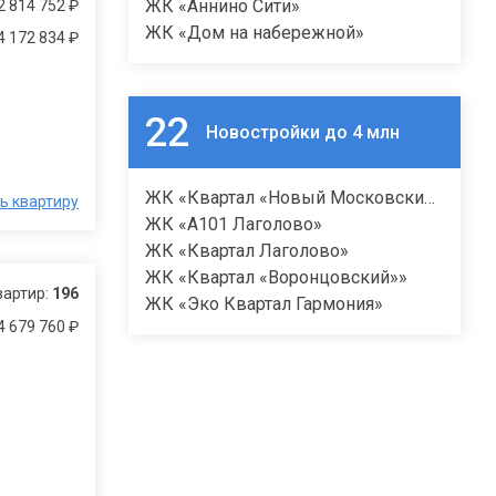
ЖК «Аннино Сити»
2 814 752 ₽
ЖК «Дом на набережной»
4 172 834 ₽
22
Новостройки до 4 млн
ЖК «Квартал «Новый Московский»»
ь квартиру
ЖК «А101 Лаголово»
ЖК «Квартал Лаголово»
ЖК «Квартал «Воронцовский»»
вартир:
196
ЖК «Эко Квартал Гармония»
4 679 760 ₽