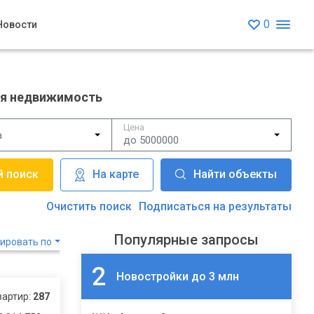
0
Новости
я недвижимость
Цена
а
до 5000000
На карте
Найти объекты
Очистить поиск
Подписаться на результаты
Популярные запросы
ировать по
2
Новостройки до 3 млн
вартир:
287