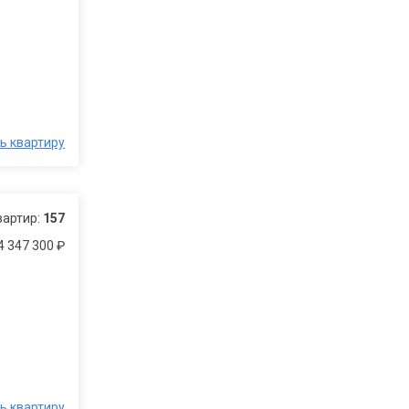
ь квартиру
вартир:
157
4 347 300 ₽
ь квартиру