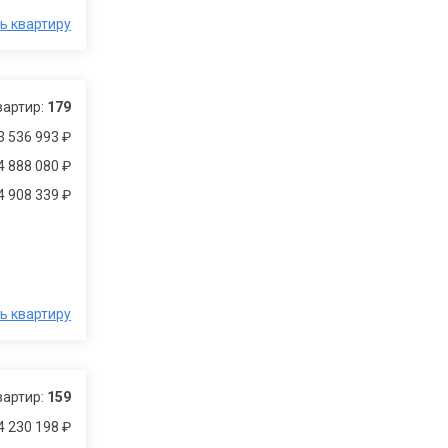
ь квартиру
вартир:
179
3 536 993 ₽
4 888 080 ₽
4 908 339 ₽
ь квартиру
вартир:
159
4 230 198 ₽