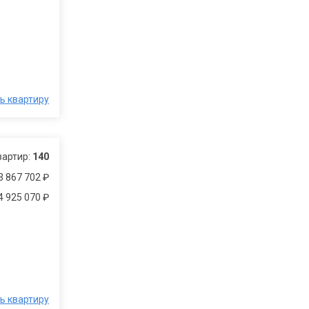
ь квартиру
вартир:
140
3 867 702 ₽
4 925 070 ₽
ь квартиру