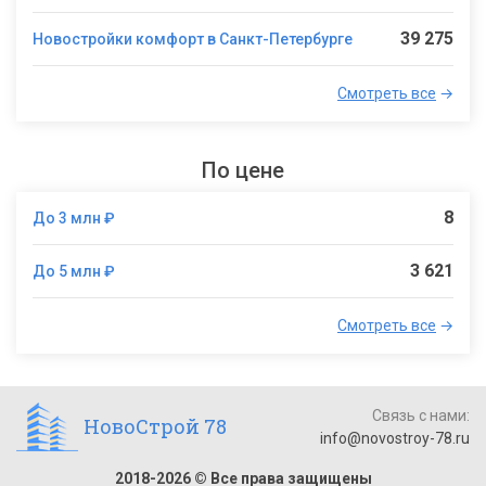
39 275
Новостройки комфорт в Санкт-Петербурге
Смотреть все
→
По цене
8
До 3 млн ₽
3 621
До 5 млн ₽
Смотреть все
→
Связь с нами:
НовоСтрой 78
info@novostroy-78.ru
2018-2026 © Все права защищены