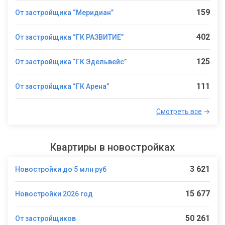
159
От застройщика “Меридиан”
402
От застройщика “ГК РАЗВИТИЕ”
125
От застройщика “ГК Эдельвейс”
111
От застройщика “ГК Арена”
Смотреть все
→
Квартиры в новостройках
3 621
Новостройки до 5 млн руб
15 677
Новостройки 2026 год
50 261
От застройщиков