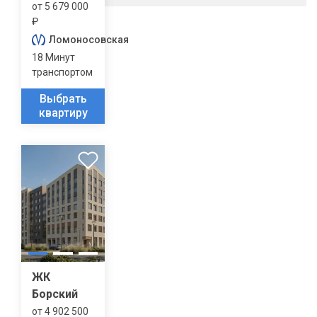
от 5 679 000
₽
Ломоносовская
18 Минут
транспортом
Выбрать
квартиру
ЖК
Борский
от 4 902 500