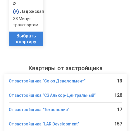
₽
Ладожская
33 Минут
транспортом
Выбрать
квартиру
Квартиры от застройщика
13
От застройщика “Союз Девелопмент”
128
От застройщика “СЗ Алькор-Центральный”
17
От застройщика “Технополис”
157
От застройщика “LAR Development”