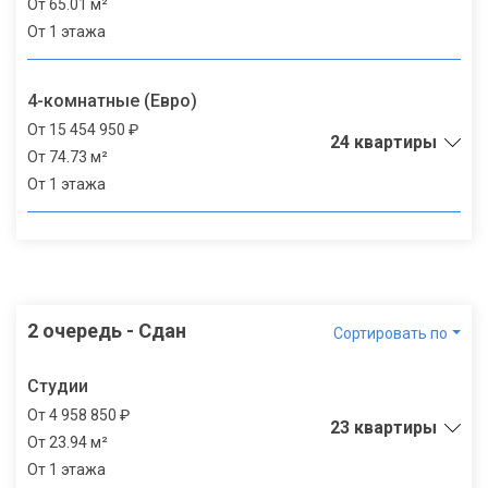
От 65.01 м²
От 1 этажа
4-комнатные (Евро)
От 15 454 950 ₽
24 квартиры
От 74.73 м²
От 1 этажа
2 очередь - Сдан
Сортировать по
Студии
От 4 958 850 ₽
23 квартиры
От 23.94 м²
От 1 этажа