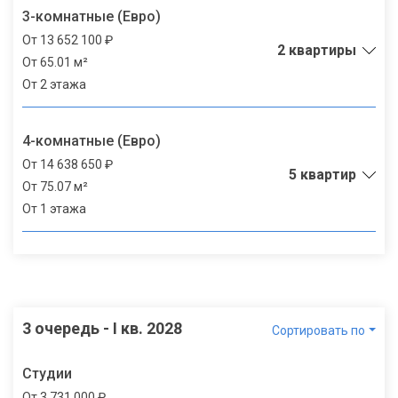
3-комнатные (Евро)
От 13 652 100 ₽
2 квартиры
От 65.01 м²
От 2 этажа
4-комнатные (Евро)
От 14 638 650 ₽
5 квартир
От 75.07 м²
От 1 этажа
3 очередь - I кв. 2028
Сортировать по
Студии
От 3 731 000 ₽