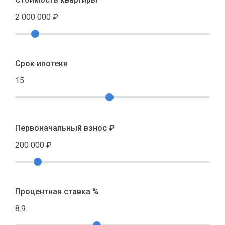
2 000 000
₽
Срок ипотеки
15
Первоначальный взнос ₽
200 000
₽
Процентная ставка %
8.9