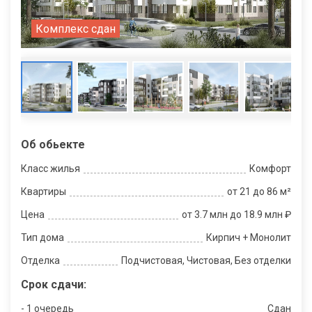
Комплекс сдан
Об обьекте
Класс жилья
Комфорт
Квартиры
от 21 до 86 м²
Цена
от 3.7 млн до 18.9 млн ₽
Тип дома
Кирпич + Монолит
Отделка
Подчистовая, Чистовая, Без отделки
Срок сдачи:
- 1 очередь
Сдан