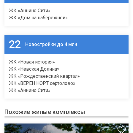
ЖК «Аннино Сити»
ЖК «Дом на набережной»
22
Новостройки до 4 млн
ЖК «Новая история»
ЖК «Невская Долина»
ЖК «Рождественский квартал»
ЖК «ВЕРЕН НОРТ сертолово»
ЖК «Аннино Сити»
Похожие жилые комплексы