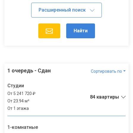
Найти
1 очередь - Сдан
Сортировать по
Студии
От 5 241 720 ₽
84 квартиры
От 23.94 м²
От 1 этажа
1-комнатные