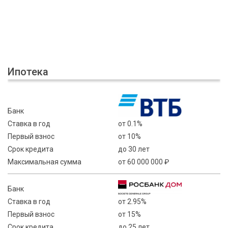
Ипотека
Банк
Ставка в год
от 0.1%
Первый взнос
от 10%
Срок кредита
до 30 лет
Максимальная сумма
от 60 000 000 ₽
Банк
Ставка в год
от 2.95%
Первый взнос
от 15%
Срок кредита
до 25 лет