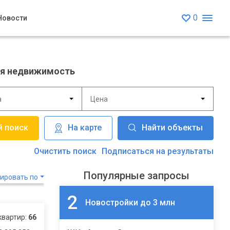
0
Новости
я недвижимость
а
Цена
На карте
Найти объекты
Очистить поиск
Подписаться на результаты
Популярные запросы
ировать по
2
Новостройки до 3 млн
квартир:
66