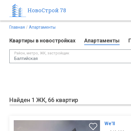
НовоСтрой 78
Главная
Апартаменты
Квартиры в новостройках
Апартаменты
Район, метро, ЖК, застройщик
Балтийская
Найден 1 ЖК, 66 квартир
We'll