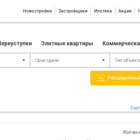
Новостройки
Застройщики
Ипотека
Акции
Переуступки
Элитные квартиры
Коммерческа
Срок сдачи
Тип объект
Сорт
Кол-во 