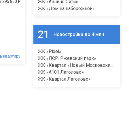
ЖК «Аннино Сити»
8 295 850 ₽
ЖК «Дом на набережной»
21
Новостройка до 4 млн
ЖК «Pixel»
ь квартиру
ЖК «ЛСР. Ржевский парк»
ЖК «Квартал «Новый Московский»»
ЖК «А101 Лаголово»
ЖК «Квартал Лаголово»