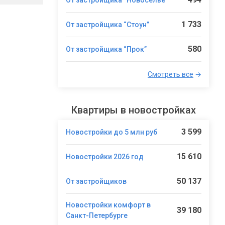
1 733
От застройщика “Стоун”
580
От застройщика “Прок”
Смотреть все
→
Квартиры в новостройках
3 599
Новостройки до 5 млн руб
15 610
Новостройки 2026 год
50 137
От застройщиков
Новостройки комфорт в
39 180
Санкт-Петербурге